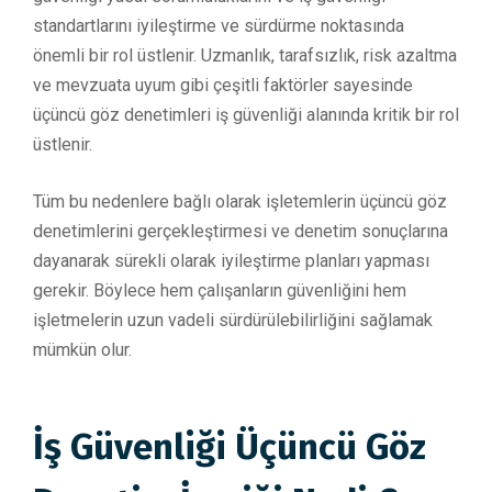
standartlarını iyileştirme ve sürdürme noktasında
önemli bir rol üstlenir. Uzmanlık, tarafsızlık, risk azaltma
ve mevzuata uyum gibi çeşitli faktörler sayesinde
üçüncü göz denetimleri iş güvenliği alanında kritik bir rol
üstlenir.
Tüm bu nedenlere bağlı olarak işletemlerin üçüncü göz
denetimlerini gerçekleştirmesi ve denetim sonuçlarına
dayanarak sürekli olarak iyileştirme planları yapması
gerekir. Böylece hem çalışanların güvenliğini hem
işletmelerin uzun vadeli sürdürülebilirliğini sağlamak
mümkün olur.
İş Güvenliği Üçüncü Göz