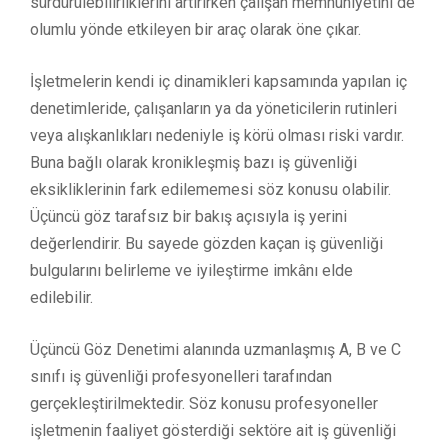
sürdürülebilirliklerini artırırken çalışan memnuniyetini de
olumlu yönde etkileyen bir araç olarak öne çıkar.
İşletmelerin kendi iç dinamikleri kapsamında yapılan iç
denetimleride, çalışanların ya da yöneticilerin rutinleri
veya alışkanlıkları nedeniyle iş körü olması riski vardır.
Buna bağlı olarak kronikleşmiş bazı iş güvenliği
eksikliklerinin fark edilememesi söz konusu olabilir.
Üçüncü göz tarafsız bir bakış açısıyla iş yerini
değerlendirir. Bu sayede gözden kaçan iş güvenliği
bulgularını belirleme ve iyileştirme imkânı elde
edilebilir.
Üçüncü Göz Denetimi alanında uzmanlaşmış A, B ve C
sınıfı iş güvenliği profesyonelleri tarafından
gerçekleştirilmektedir. Söz konusu profesyoneller
işletmenin faaliyet gösterdiği sektöre ait iş güvenliği