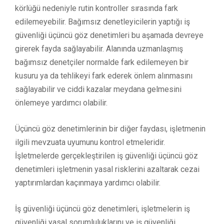
körlüğü nedeniyle rutin kontroller sırasında fark
edilemeyebilir. Bağımsız denetleyicilerin yaptığı iş
güvenliği üçüncü göz denetimleri bu aşamada devreye
girerek fayda sağlayabilir. Alanında uzmanlaşmış
bağımsız denetçiler normalde fark edilemeyen bir
kusuru ya da tehlikeyi fark ederek önlem alınmasını
sağlayabilir ve ciddi kazalar meydana gelmesini
önlemeye yardımcı olabilir.
Üçüncü göz denetimlerinin bir diğer faydası, işletmenin
ilgili mevzuata uyumunu kontrol etmeleridir.
İşletmelerde gerçekleştirilen iş güvenliği üçüncü göz
denetimleri işletmenin yasal risklerini azaltarak cezai
yaptırımlardan kaçınmaya yardımcı olabilir.
İş güvenliği üçüncü göz denetimleri, işletmelerin iş
güvenliği yasal sorumluluklarını ve iş güvenliği