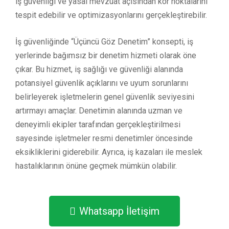
iş güvenliği ve yasal mevzuat açısından kör noktalarını
tespit edebilir ve optimizasyonlarını gerçekleştirebilir.
İş güvenliğinde “Üçüncü Göz Denetim” konsepti, iş
yerlerinde bağımsız bir denetim hizmeti olarak öne
çıkar. Bu hizmet, iş sağlığı ve güvenliği alanında
potansiyel güvenlik açıklarını ve uyum sorunlarını
belirleyerek işletmelerin genel güvenlik seviyesini
artırmayı amaçlar. Denetimin alanında uzman ve
deneyimli ekipler tarafından gerçekleştirilmesi
sayesinde işletmeler resmi denetimler öncesinde
eksikliklerini giderebilir. Ayrıca, iş kazaları ile meslek
hastalıklarının önüne geçmek mümkün olabilir.
Whatsapp İletişim