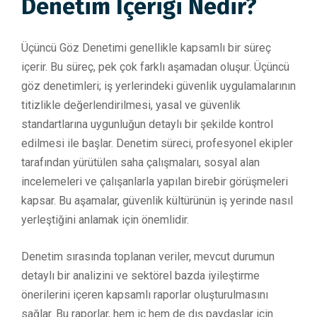
Denetim İçeriği Nedir?
Üçüncü Göz Denetimi genellikle kapsamlı bir süreç
içerir. Bu süreç, pek çok farklı aşamadan oluşur. Üçüncü
göz denetimleri; iş yerlerindeki güvenlik uygulamalarının
titizlikle değerlendirilmesi, yasal ve güvenlik
standartlarına uygunluğun detaylı bir şekilde kontrol
edilmesi ile başlar. Denetim süreci, profesyonel ekipler
tarafından yürütülen saha çalışmaları, sosyal alan
incelemeleri ve çalışanlarla yapılan birebir görüşmeleri
kapsar. Bu aşamalar, güvenlik kültürünün iş yerinde nasıl
yerleştiğini anlamak için önemlidir.
Denetim sırasında toplanan veriler, mevcut durumun
detaylı bir analizini ve sektörel bazda iyileştirme
önerilerini içeren kapsamlı raporlar oluşturulmasını
sağlar. Bu raporlar, hem iç hem de dış paydaşlar için