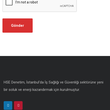
HSE Denetim, İstanbul’da İş Sağlığı ve Güvenliği sektörüne yeni
bir soluk ve enerji kazandırmak için kurulmuştur.