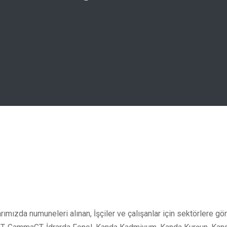
mızda numuneleri alınan, İşçiler ve çalışanlar için sektörlere gö