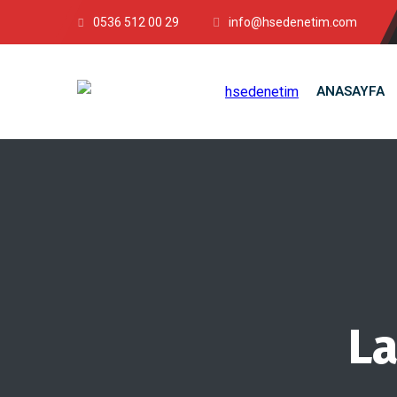
0536 512 00 29
info@hsedenetim.com
ANASAYFA
La