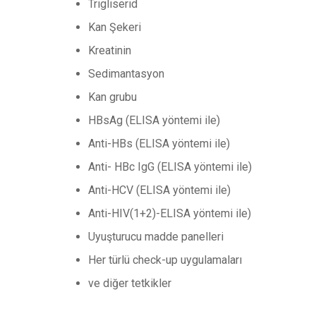
Trigliserid
Kan Şekeri
Kreatinin
Sedimantasyon
Kan grubu
HBsAg (ELISA yöntemi ile)
Anti-HBs (ELISA yöntemi ile)
Anti- HBc IgG (ELISA yöntemi ile)
Anti-HCV (ELISA yöntemi ile)
Anti-HIV(1+2)-ELISA yöntemi ile)
Uyuşturucu madde panelleri
Her türlü check-up uygulamaları
ve diğer tetkikler