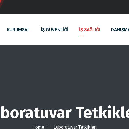
KURUMSAL
İŞ GÜVENLIĞI
İŞ SAĞLIĞI
DANIŞM
boratuvar Tetkikl
Home
Laboratuvar Tetkikleri