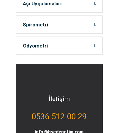
Aşı Uygulamaları
Spirometri
Odyometri
İletişim
0536 512 00 29
info@hsedenetim.com