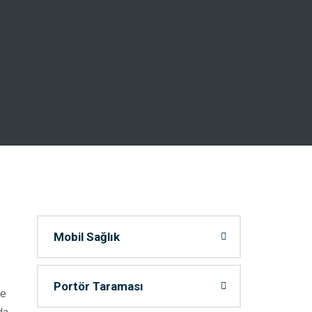
Mobil Sağlık
Portör Taraması
re