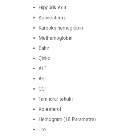
Hippürik Asit
Kolinesteraz
Karboksihemoglobin
Methemoglobin
Bakır
Çinko
ALT
AST
GGT
Tam idrar tetkiki
Kolesterol
Hemogram (18 Parametre)
Üre