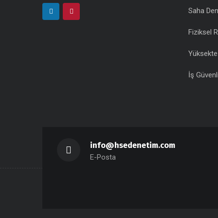
Saha Den
Fiziksel R
Yüksekte
İş Güvenl
info@hsedenetim.com
E-Posta