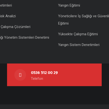
etimleri
Yangın Eğitimi
isk Analizi
Yöneticilere İş Sağlığı ve Güvenli
Eğitimi
 Çalışma Çözümleri
Yüksekte Çalışma Eğitimi
iği Yönetim Sistemleri Denetimi
Yangın Sistem Denetimleri
0536 512 00 29
Telefon