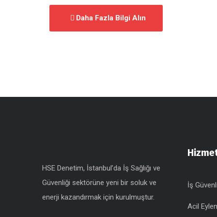
Daha Fazla Bilgi Alın
Hizmet
HSE Denetim, İstanbul’da İş Sağlığı ve
Güvenliği sektörüne yeni bir soluk ve
İş Güvenl
enerji kazandırmak için kurulmuştur.
Acil Eyle