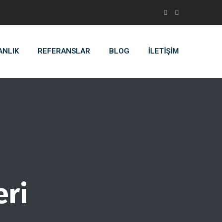
ANLIK
REFERANSLAR
BLOG
İLETIŞIM
eri