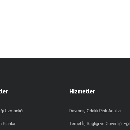
ler
Hizmetler
iği Uzmanlığı
Davranış Odaklı Risk Analizi
m Planları
Temel İş Sağlığı ve Güvenliği Eği