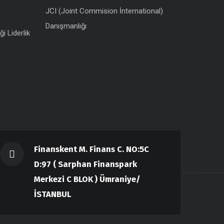
JCI (Joint Commision İnternational)
Danışmanlığı
ği Liderlik
Finanskent M. Finans C. NO:5C
D:97 ( Sarphan Finanspark
Merkezi C BLOK ) Ümraniye/
İSTANBUL